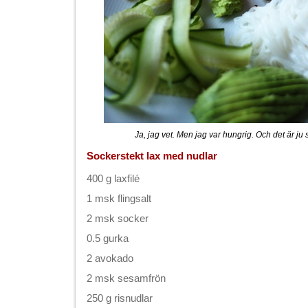
Ja, jag vet. Men jag var hungrig. Och det är ju s
Sockerstekt lax med nudlar
400 g laxfilé
1 msk flingsalt
2 msk socker
0.5 gurka
2 avokado
2 msk sesamfrön
250 g risnudlar