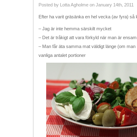
Posted by Lotta Agholme on January 14th, 2011
Efter ha varit gräsänka en hel vecka (av fyra) så 
– Jag är inte hemma särskilt mycket
– Det är tråkigt att vara förkyld när man är ensam
– Man får äta samma mat väldigt länge (om man s
vanliga antalet portioner