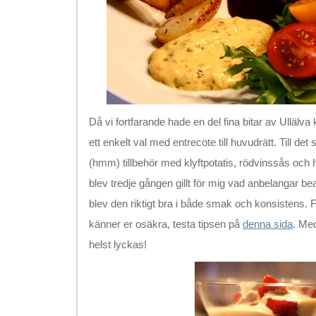
Då vi fortfarande hade en del fina bitar av Ullälva 
ett enkelt val med entrecote till huvudrätt. Till det 
(hmm) tillbehör med klyftpotatis, rödvinssås och
blev tredje gången gillt för mig vad anbelangar b
blev den riktigt bra i både smak och konsistens. 
känner er osäkra, testa tipsen på
denna sida
. Me
helst lyckas!