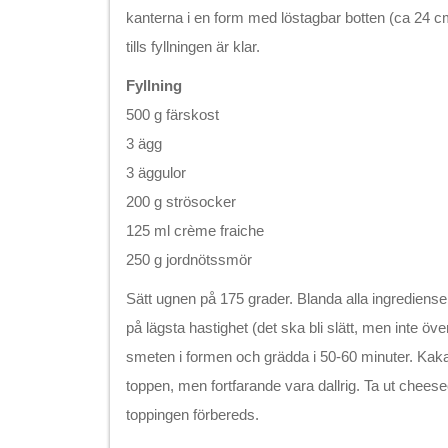
kanterna i en form med löstagbar botten (ca 24 cm
tills fyllningen är klar.
Fyllning
500 g färskost
3 ägg
3 äggulor
200 g strösocker
125 ml crème fraiche
250 g jordnötssmör
Sätt ugnen på 175 grader. Blanda alla ingredienser
på lägsta hastighet (det ska bli slätt, men inte öve
smeten i formen och grädda i 50-60 minuter. Kakan
toppen, men fortfarande vara dallrig. Ta ut chees
toppingen förbereds.