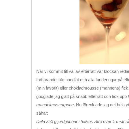
När vi kommit till val av efterrätt var klockan red
fortfarande inte handlat och alla funderingar på e
(min favorit) eller chokladmousse (mannens) fick l
googlade jag glatt på snabb efterrätt och fick upp
mandelmascarpone
. Nu förenklade jag det hela y
såhär:
Dela 250 g jordgubbar i halvor. Strö över 1 msk r