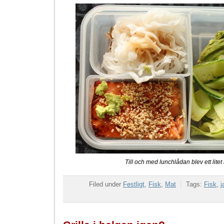
Till och med lunchlådan blev ett litet
Filed under
Festligt
,
Fisk
,
Mat
Tags:
Fisk
,
j