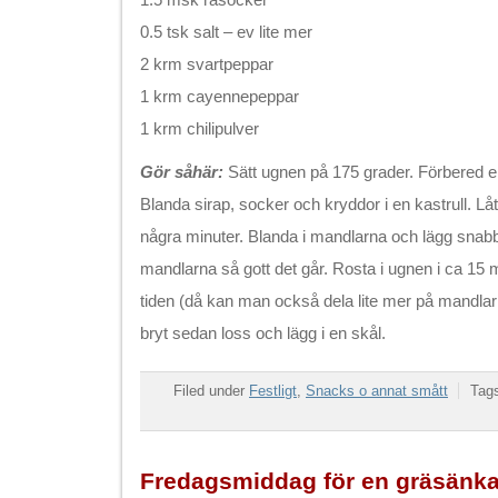
0.5 tsk salt – ev lite mer
2 krm svartpeppar
1 krm cayennepeppar
1 krm chilipulver
Gör såhär:
Sätt ugnen på 175 grader. Förbered e
Blanda sirap, socker och kryddor i en kastrull. L
några minuter. Blanda i mandlarna och lägg snabb
mandlarna så gott det går. Rosta i ugnen i ca 15 m
tiden (då kan man också dela lite mer på mandlarn
bryt sedan loss och lägg i en skål.
Filed under
Festligt
,
Snacks o annat smått
Tag
Fredagsmiddag för en gräsänk