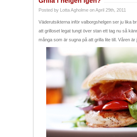
Grilla i helgen igen?
Posted by Lotta Agholme on April 29th, 2011
Väderutsikterna inför valborgshelgen ser ju lika b
att grilloset legat tungt över stan ett tag nu så kän
många som är sugna på att grilla lite till. Våren är