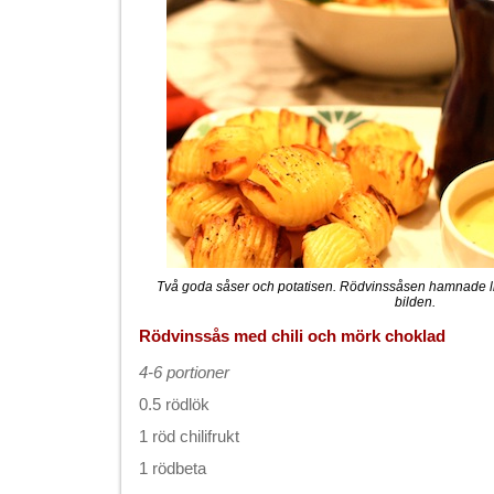
Två goda såser och potatisen. Rödvinssåsen hamnade l
bilden.
Rödvinssås med chili och mörk choklad
4-6 portioner
0.5 rödlök
1 röd chilifrukt
1 rödbeta