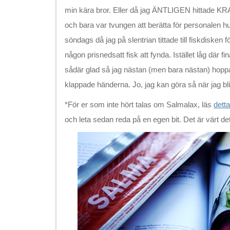
min kära bror. Eller då jag ÄNTLIGEN hittade KR
och bara var tvungen att berätta för personalen hur
söndags då jag på slentrian tittade till fiskdisken 
någon prisnedsatt fisk att fynda. Istället låg där 
sådär glad så jag nästan (men bara nästan) hopp
klappade händerna. Jo, jag kan göra så när jag bli
*För er som inte hört talas om Salmalax, läs
detta
och leta sedan reda på en egen bit. Det är värt det,