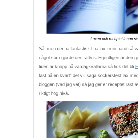
Laxen och receptet innan sta
Så, men denna fantastisk fina lax i min hand så v
något som gjorde den rättvis. Egentligen är den g
tiden är knapp på vardagkvällarna så fick det bli
H
fast på en kvart” det vill säga sockerstekt lax me
bloggen (vad jag vet) så jag ger er receptet rakt 
riktigt hög nivå.