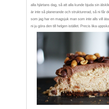
alla hjärtans dag, så att alla kunde bjuda sin älsk
är inte så planerande och strukturerad, så ni får de
som jag har en magsjuk man som inte alls vill ä
ni ju göra den till helgen istället. Precis lika uppsk