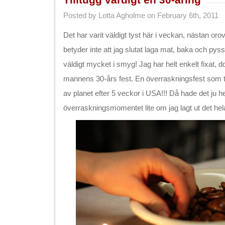
Posted by Lotta Agholme on February 6th, 2011
Det har varit väldigt tyst här i veckan, nästan or
betyder inte att jag slutat laga mat, baka och pyss
väldigt mycket i smyg! Jag har helt enkelt fixat, d
mannens 30-års fest. En överraskningsfest som to
av planet efter 5 veckor i USA!!! Då hade det ju hel
överraskningsmomentet lite om jag lagt ut det hel