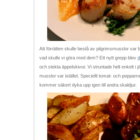
Att förrätten skulle bestå av pilgrimsmusslor va
vad skulle vi göra med dem? Ett nytt grepp blev
d
och stekta äppelskivor. Vi struntade helt enkelt i j
musslor var istället. Speciellt tomat- och pepparr
kommer säkert dyka upp igen till andra skaldjur.