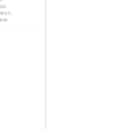
)
(11)
09
(17)
09
(9)