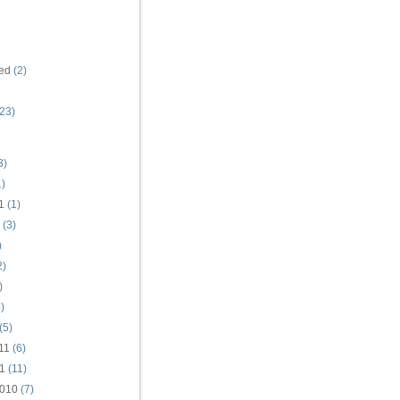
ed
(2)
23)
3)
)
1
(1)
(3)
)
2)
)
)
(5)
11
(6)
1
(11)
010
(7)