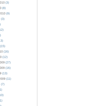
010
(3)
0
(8)
2010
(9)
0
(3)
)
12)
)
13)
(15)
10
(16)
10
(12)
009
(27)
009
(16)
9
(13)
2009
(11)
9
(7)
1)
10)
1)