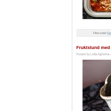
Filed under
Fes
Fruktstund med 
Posted by Lotta Agholme 