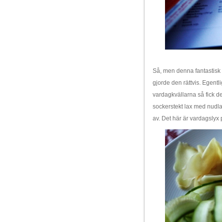
Så, men denna fantastisk 
gjorde den rättvis. Egentl
vardagkvällarna så fick de
sockerstekt lax med nudlar
av. Det här är vardagslyx p