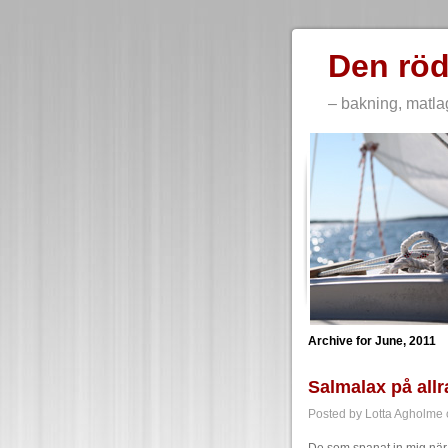
Den röd
– bakning, matla
Archive for June, 2011
Salmalax på allr
Posted by Lotta Agholme 