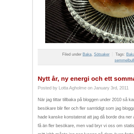
Filed under
Baka
,
Sötsaker
Tags:
Bak
semmelbull
Nytt år, ny energi och ett som
Posted by Lotta Agholme on January 3rd, 2011
När jag tittar tillbaka på bloggen under 2010 så ka
besökare blir fler och fler samtidigt som jag blogga
hade kanske konstaterat att jag då borde dra ner a
få än fler besökare, men vad bryr vi oss om statistik