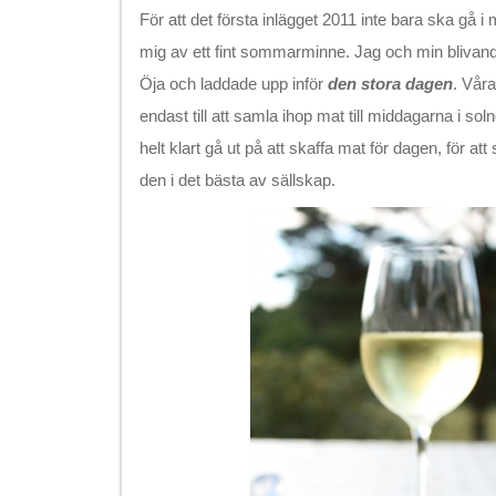
För att det första inlägget 2011 inte bara ska gå 
mig av ett fint sommarminne. Jag och min blivan
Öja och laddade upp inför
den stora dagen
. Vår
endast till att samla ihop mat till middagarna i s
helt klart gå ut på att skaffa mat för dagen, för att
den i det bästa av sällskap.