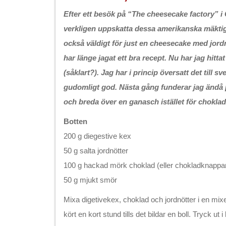
Efter ett besök på “The cheesecake factory” i
verkligen uppskatta dessa amerikanska mäktig
också väldigt för just en cheesecake med jord
har länge jagat ett bra recept. Nu har jag hittat
(såklart?). Jag har i princip översatt det till 
gudomligt god. Nästa gång funderar jag ändå p
och breda över en ganasch istället för chokla
Botten
200 g diegestive kex
50 g salta jordnötter
100 g hackad mörk choklad (eller chokladknappa
50 g mjukt smör
Mixa digetivekex, choklad och jordnötter i en mix
kört en kort stund tills det bildar en boll. Tryck ut 