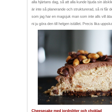
alla hjärtans dag, så att alla kunde bjuda sin älsk
är inte så planerande och strukturerad, så ni får de
som jag har en magsjuk man som inte alls vill ä
ni ju göra den till helgen istället. Precis lika uppsk
Cheesecake med jordnötter och choklad