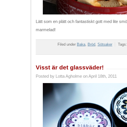
Lätt som en plätt och fantastiskt gott med lite smö
marmelad!
Filed under
Baka
,
Bröd
,
Sötsaker
Tags
Visst är det glassväder!
Posted by Lotta Agholme on April 18th, 2011