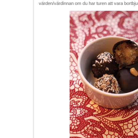
värden/värdinnan om du har turen att vara bortbj