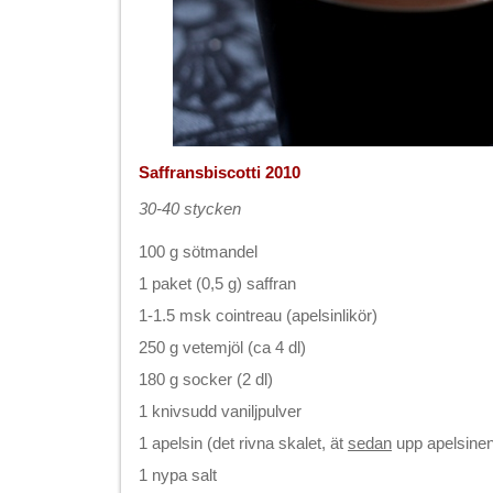
Saffransbiscotti 2010
30-40 stycken
100 g sötmandel
1 paket (0,5 g) saffran
1-1.5 msk cointreau (apelsinlikör)
250 g vetemjöl (ca 4 dl)
180 g socker (2 dl)
1 knivsudd vaniljpulver
1 apelsin (det rivna skalet, ät
sedan
upp apelsinen
1 nypa salt