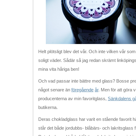
Helt plötsligt blev det vår. Och inte vilken vår s
soligt väder. Sådär så jag redan skrämt linköpin
mina vita håriga ben!
Och vad passar inte bättre med glass? Bosse pre
något senare än
föregående
år
. Men för att göra v
producenterna av min favoritglass,
Sänkdalens g
butikerna.
Deras chokladglass har varit en stående favorit
står det både jordubbs- blåbärs- och lakritsglass 