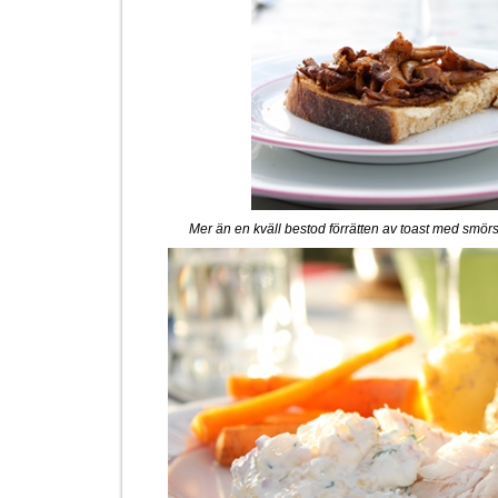
Mer än en kväll bestod förrätten av toast med smör