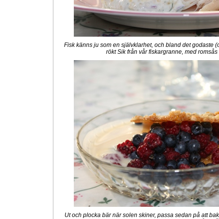
Fisk känns ju som en självklarhet, och bland det godaste (
rökt Sik från vår fiskargranne, med romsås 
Ut och plocka bär när solen skiner, passa sedan på att bak