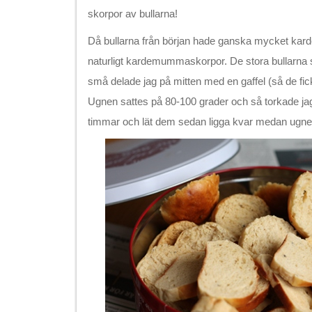
skorpor av bullarna!
Då bullarna från början hade ganska mycket kard
naturligt kardemummaskorpor. De stora bullarna s
små delade jag på mitten med en gaffel (så de fick
Ugnen sattes på 80-100 grader och så torkade jag 
timmar och lät dem sedan ligga kvar medan ugne