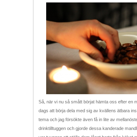
Så, när vi nu så smått börjat hämta oss efter en 
dags att börja dela med sig av kvällens ätbara ins
tema och jag försökte även få in lite av mellanös
drinktilltuggen och gjorde dessa kanderade mandla