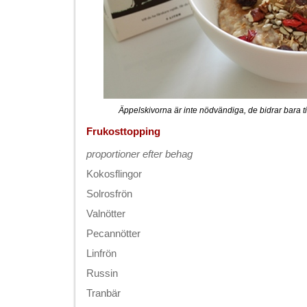
Äppelskivorna är inte nödvändiga, de bidrar bara til
Frukosttopping
proportioner efter behag
Kokosflingor
Solrosfrön
Valnötter
Pecannötter
Linfrön
Russin
Tranbär