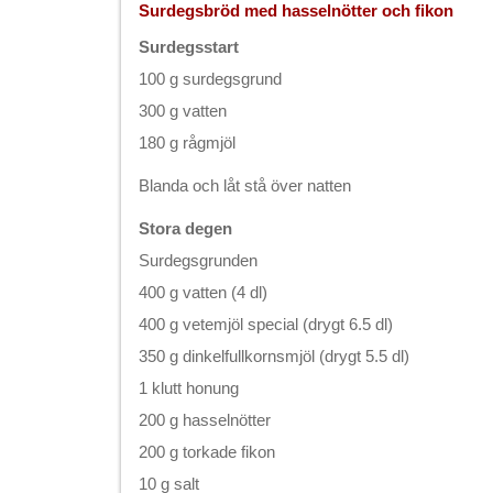
Surdegsbröd med hasselnötter och fikon
Surdegsstart
100 g surdegsgrund
300 g vatten
180 g rågmjöl
Blanda och låt stå över natten
Stora degen
Surdegsgrunden
400 g vatten (4 dl)
400 g vetemjöl special (drygt 6.5 dl)
350 g dinkelfullkornsmjöl (drygt 5.5 dl)
1 klutt honung
200 g hasselnötter
200 g torkade fikon
10 g salt