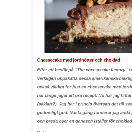
Cheesecake med jordnötter och choklad
Efter ett besök på “The cheesecake factory” i
verkligen uppskatta dessa amerikanska mäktig
också väldigt för just en cheesecake med jord
har länge jagat ett bra recept. Nu har jag hittat
(såklart?). Jag har i princip översatt det till 
gudomligt god. Nästa gång funderar jag ändå p
och breda över en ganasch istället för chokla