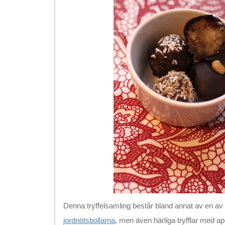
Denna tryffelsamling består bland annat av en av f
jordnötsbollarna
, men även härliga tryfflar med ape