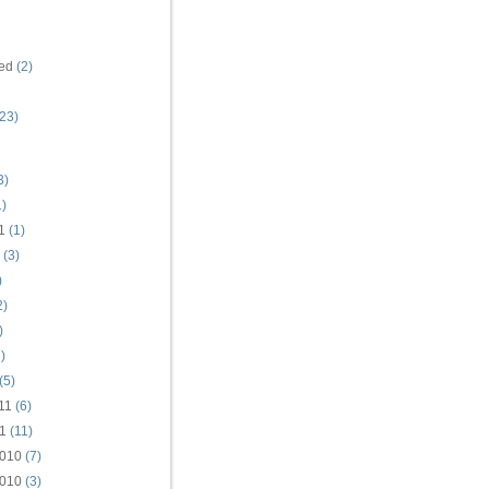
ed
(2)
23)
3)
)
1
(1)
(3)
)
2)
)
)
(5)
11
(6)
1
(11)
010
(7)
010
(3)