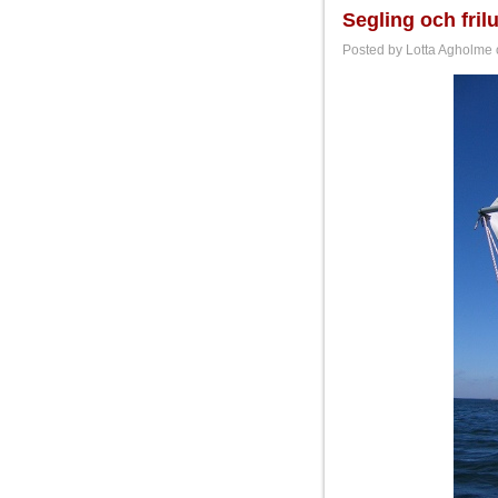
Segling och fril
Posted by Lotta Agholme 