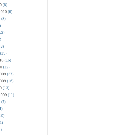
0
(8)
2010
(9)
0
(3)
)
12)
)
13)
(15)
10
(16)
10
(12)
009
(27)
009
(16)
9
(13)
2009
(11)
9
(7)
1)
10)
1)
)