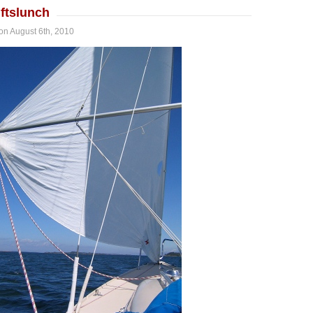
uftslunch
on August 6th, 2010