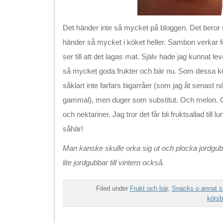
Det händer inte så mycket på bloggen. Det beror så
händer så mycket i köket heller. Sambon verkar fo
ser till att det lagas mat. Själv hade jag kunnat lev
så mycket goda frukter och bär nu. Som dessa k
såklart inte farfars bigarråer (som jag åt senast nä
gammal), men duger som substitut. Och melon. O
och nektariner. Jag tror det får bli fruktsallad till 
såhär!
Man kanske skulle orka sig ut och plocka jordgub
lite jordgubbar till vintern också.
Filed under
Frukt och bär
,
Snacks o annat s
körsb