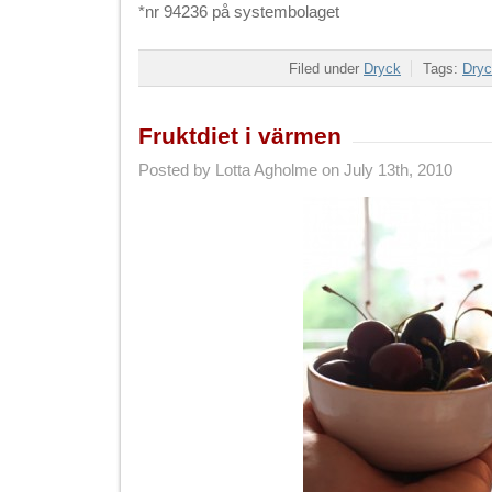
*nr 94236 på systembolaget
Filed under
Dryck
Tags:
Dry
Fruktdiet i värmen
Posted by Lotta Agholme on July 13th, 2010