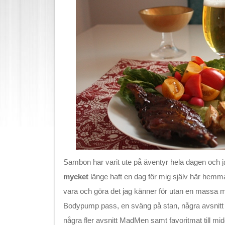
Sambon har varit ute på äventyr hela dagen och ja
mycket
länge haft en dag för mig själv här hemma
vara och göra det jag känner för utan en massa mås
Bodypump pass, en sväng på stan, några avsnit
några fler avsnitt MadMen samt favoritmat till mi