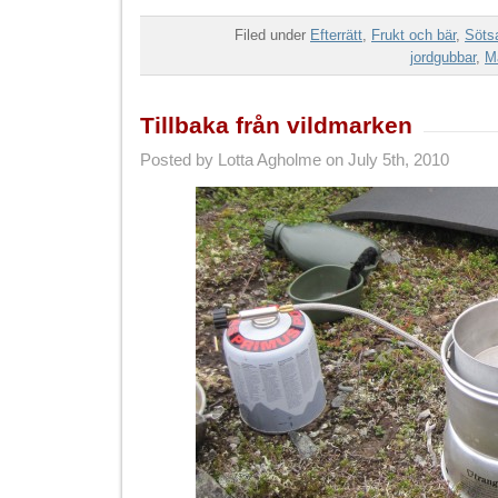
Filed under
Efterrätt
,
Frukt och bär
,
Söts
jordgubbar
,
M
Tillbaka från vildmarken
Posted by Lotta Agholme on July 5th, 2010