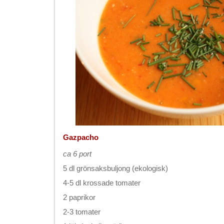
Gazpacho
ca 6 port
5 dl grönsaksbuljong (ekologisk)
4-5 dl krossade tomater
2 paprikor
2-3 tomater