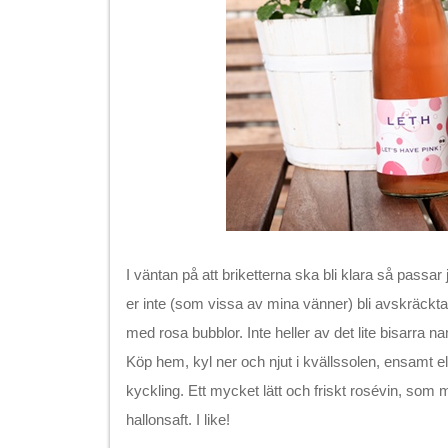
I väntan på att briketterna ska bli klara så passar 
er inte (som vissa av mina vänner) bli avskräckta 
med rosa bubblor. Inte heller av det lite bisarra n
Köp hem, kyl ner och njut i kvällssolen, ensamt eller 
kyckling. Ett mycket lätt och friskt rosévin, som me
hallonsaft. I like!