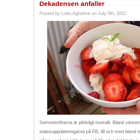
Dekadensen anfaller
Posted by Lotta Agholme on July 9th, 2010
Semesterfirarna är plötsligt överallt. Bland vänne
statusuppdateringarna på FB, till och med bland 