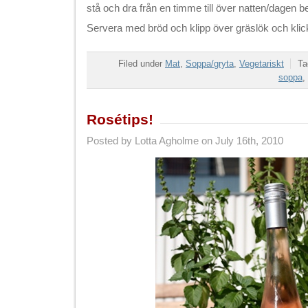
stå och dra från en timme till över natten/dagen
Servera med bröd och klipp över gräslök och klicka
Filed under
Mat
,
Soppa/gryta
,
Vegetariskt
Ta
soppa
,
Rosétips!
Posted by Lotta Agholme on July 16th, 2010