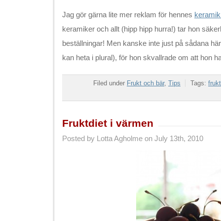
Jag gör gärna lite mer reklam för hennes
keramik
keramiker och allt (hipp hipp hurra!) tar hon säke
beställningar! Men kanske inte just på sådana här
kan heta i plural), för hon skvallrade om att hon 
Filed under
Frukt och bär
,
Tips
Tags:
frukt
Fruktdiet i värmen
Posted by Lotta Agholme on July 13th, 2010