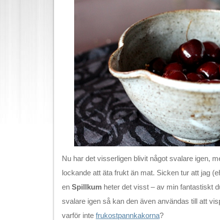
Nu har det visserligen blivit något svalare igen, 
lockande att äta frukt än mat. Sicken tur att jag (eh
en
Spillkum
heter det visst – av min fantastiskt du
svalare igen så kan den även användas till att visp
varför inte
frukostpannkakorna
?