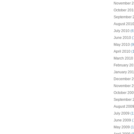
November 2
October 201
September 
August 201
July 2010
(6
June 2010
(
May 2010
(9
April 2010
(
March 2010
February 20
January 20
December 2
November 2
October 200
September 
August 200
July 2009
(1
June 2009
(
May 2009
(1