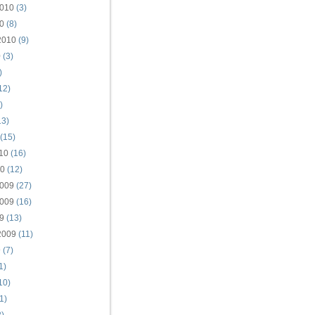
010
(3)
0
(8)
2010
(9)
0
(3)
)
12)
)
13)
(15)
10
(16)
10
(12)
009
(27)
009
(16)
9
(13)
2009
(11)
9
(7)
1)
10)
1)