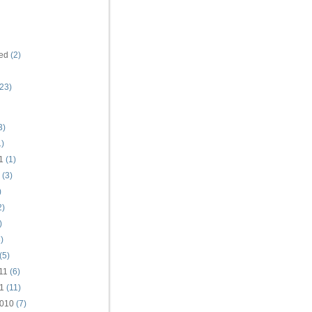
ed
(2)
23)
3)
)
1
(1)
(3)
)
2)
)
)
(5)
11
(6)
1
(11)
010
(7)