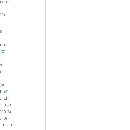
ed
(2)
23)
3)
)
1
(1)
(3)
)
2)
)
)
(5)
11
(6)
1
(11)
010
(7)
010
(3)
0
(8)
2010
(9)