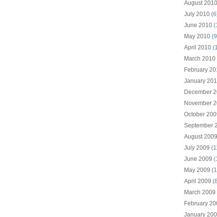
August 201
July 2010
(6
June 2010
(
May 2010
(9
April 2010
(
March 2010
February 20
January 20
December 2
November 2
October 200
September 
August 200
July 2009
(1
June 2009
(
May 2009
(1
April 2009
(8
March 2009
February 20
January 20