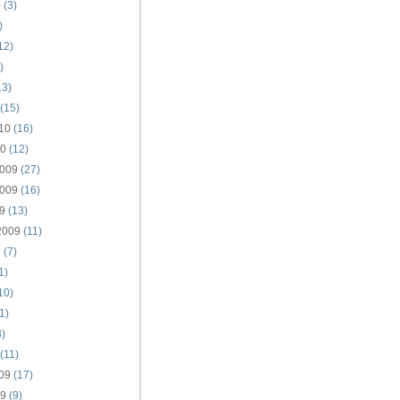
0
(3)
)
12)
)
13)
(15)
10
(16)
10
(12)
009
(27)
009
(16)
9
(13)
2009
(11)
9
(7)
1)
10)
1)
)
(11)
09
(17)
09
(9)