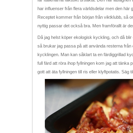
har influenser från flera världsdelar men den här 
Receptet kommer från början från viktklubb, så om
nyttig passar det också bra. Men framförallt är den
Då jag helst köper ekologisk kyckling, och då blir d
så brukar jag passa på att använda resterna från 
kycklingen. Man kan såklart ta en färdiggrillad kyc
full färd att röra ihop fyllningen kom jag att tänka 
gott att äta fyllningen till ris eller klyftpotatis. Säg t