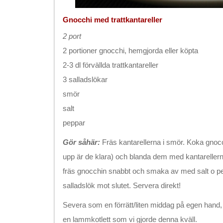
Gnocchi med trattkantareller
2 port
2 portioner gnocchi, hemgjorda eller köpta
2-3 dl förvällda trattkantareller
3 salladslökar
smör
salt
peppar
Gör såhär:
Fräs kantarellerna i smör. Koka gnocc
upp är de klara) och blanda dem med kantarellerna.
fräs gnocchin snabbt och smaka av med salt o pe
salladslök mot slutet. Servera direkt!
Severa som en förrätt/liten middag på egen hand, ell
en lammkotlett som vi gjorde denna kväll.