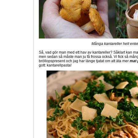
Många kantareller helt enke
Så, vad gör man med ett hav av kantareller? Såklart kan man 
men sedan så måste man ju få frossa också. Vi fick så mång
bröllopspresent och jag har länge tjatat om att äta mer
mat 
gott: kantarellpasta!