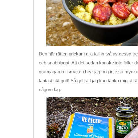
Den här rätten prickar i alla fall in två av dessa tr
och snabblagat. Att det sedan kanske inte faller 
gramjägarna i smaken bryr jag mig inte så mycke
fantastiskt gott! Så gott att jag kan tänka mig a
någon dag.