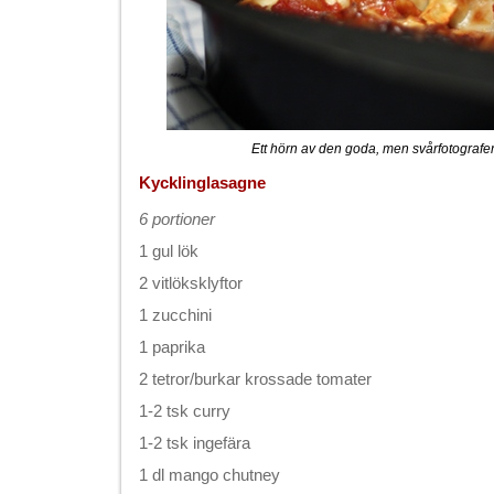
Ett hörn av den goda, men svårfotograf
Kycklinglasagne
6 portioner
1 gul lök
2 vitlöksklyftor
1 zucchini
1 paprika
2 tetror/burkar krossade tomater
1-2 tsk curry
1-2 tsk ingefära
1 dl mango chutney