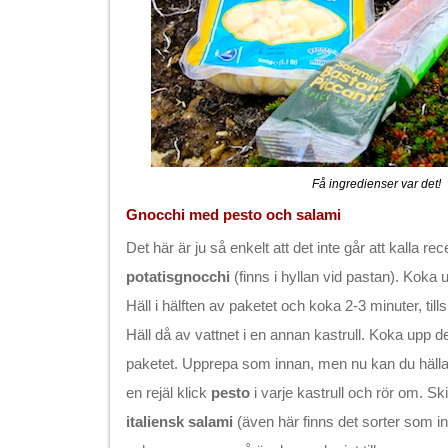
Få ingredienser var det!
Gnocchi med pesto och salami
Det här är ju så enkelt att det inte går att kalla rec
potatisgnocchi
(finns i hyllan vid pastan). Koka u
Häll i hälften av paketet och koka 2-3 minuter, till
Häll då av vattnet i en annan kastrull. Koka upp d
paketet. Upprepa som innan, men nu kan du hälla av
en rejäl klick
pesto
i varje kastrull och rör om. Sk
italiensk salami
(även här finns det sorter som in