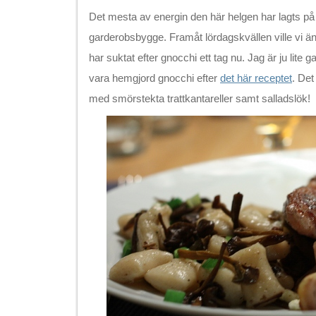
Det mesta av energin den här helgen har lagts på a
garderobsbygge. Framåt lördagskvällen ville vi än
har suktat efter gnocchi ett tag nu. Jag är ju lite g
vara hemgjord gnocchi efter
det här receptet
. Det
med smörstekta trattkantareller samt salladslök!