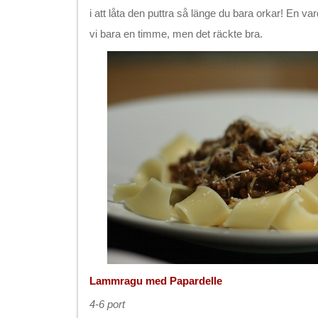
i att låta den puttra så länge du bara orkar! En va
vi bara en timme, men det räckte bra.
Lammragu med Papardelle
4-6 port