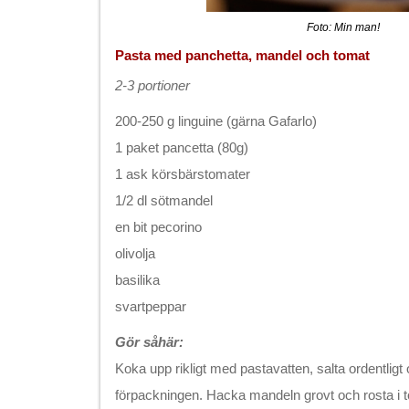
Foto: Min man!
Pasta med panchetta, mandel och tomat
2-3 portioner
200-250 g linguine (gärna Gafarlo)
1 paket pancetta (80g)
1 ask körsbärstomater
1/2 dl sötmandel
en bit pecorino
olivolja
basilika
svartpeppar
Gör såhär:
Koka upp rikligt med pastavatten, salta ordentligt
förpackningen. Hacka mandeln grovt och rosta i t