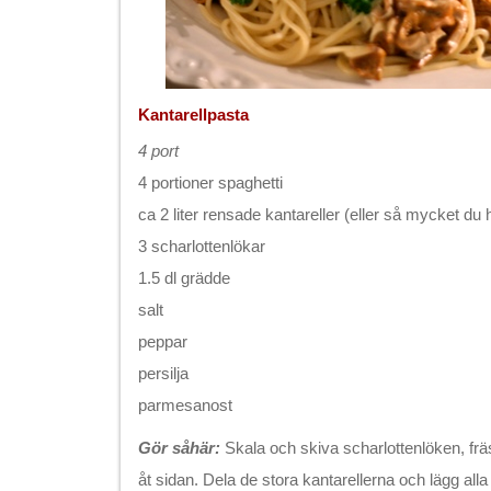
Kantarellpasta
4 port
4 portioner spaghetti
ca 2 liter rensade kantareller (eller så mycket du 
3 scharlottenlökar
1.5 dl grädde
salt
peppar
persilja
parmesanost
Gör såhär:
Skala och skiva scharlottenlöken, frä
åt sidan. Dela de stora kantarellerna och lägg alla