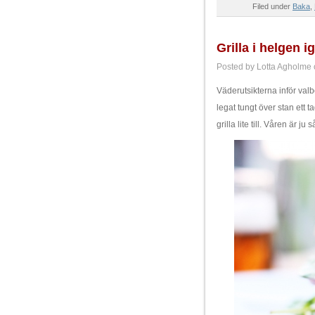
Filed under
Baka
,
Grilla i helgen i
Posted by Lotta Agholme o
Väderutsikterna inför valbo
legat tungt över stan ett 
grilla lite till. Våren är ju