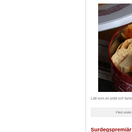
Lätt som en plätt och fant
Filed unde
Surdegspremiär