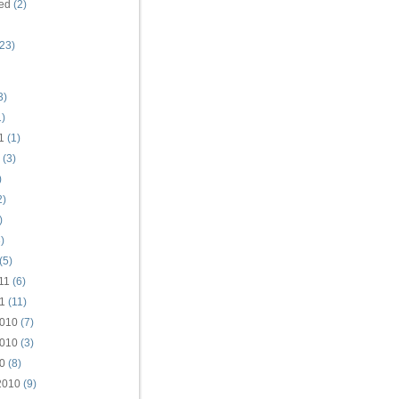
ed
(2)
23)
3)
)
1
(1)
(3)
)
2)
)
)
(5)
11
(6)
1
(11)
010
(7)
010
(3)
0
(8)
2010
(9)