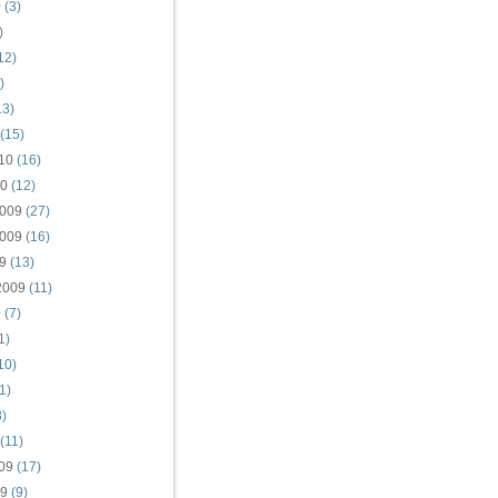
0
(3)
)
12)
)
13)
(15)
10
(16)
10
(12)
009
(27)
009
(16)
9
(13)
2009
(11)
9
(7)
1)
10)
1)
)
(11)
09
(17)
09
(9)