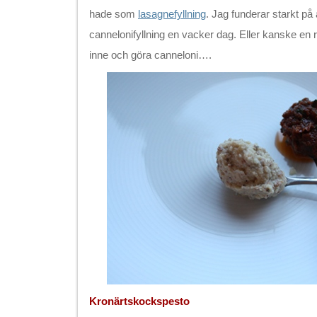
hade som
lasagnefyllning
. Jag funderar starkt på 
cannelonifyllning en vacker dag. Eller kanske en r
inne och göra canneloni….
Kronärtskockspesto