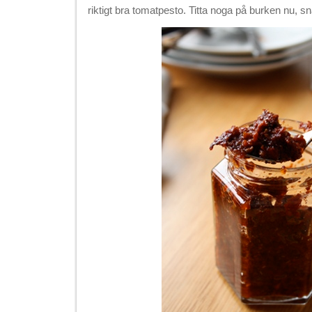
riktigt bra tomatpesto. Titta noga på burken nu, sna