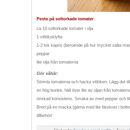
Pesto på soltorkade tomater
ca 10 soltorkade tomater i olja
1 vitlöksklyfta
1-2 tsk kapris (beroende på hur mycket sälta man 
peppar
lite olja från tomaterna
Gör såhär:
Strimla tomaterna och hacka vitlöken. Lägg det t
en hög bunke, häll över lite av oljan från tomatern
önskad konsistens. Smaka av med peppar och tills
Bred på en macka (gärna med lite färskost i botte
tillbehör!