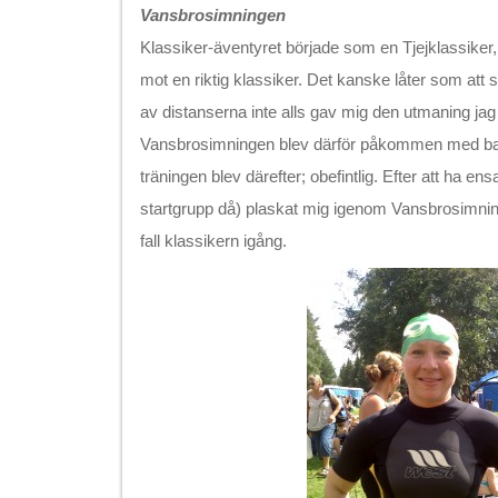
Vansbrosimningen
Klassiker-äventyret började som en Tjejklassiker,
mot en riktig klassiker. Det kanske låter som att s
av distanserna inte alls gav mig den utmaning ja
Vansbrosimningen blev därför påkommen med bara 
träningen blev därefter; obefintlig. Efter att ha ens
startgrupp då) plaskat mig igenom Vansbrosimning
fall klassikern igång.