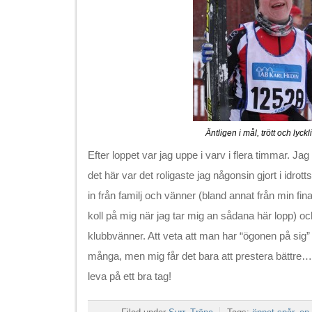
Äntligen i mål, trött och lyckli
Efter loppet var jag uppe i varv i flera timmar. Jag
det här var det roligaste jag någonsin gjort i idrot
in från familj och vänner (bland annat från min fi
koll på mig när jag tar mig an sådana här lopp) o
klubbvänner. Att veta att man har “ögonen på sig” 
många, men mig får det bara att prestera bättre
leva på ett bra tag!