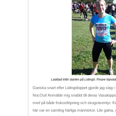
Laddad inför starten på Lidingö. Finare löpväde
Ganska snart efter Lidingöloppet gjorde jag slag 
NocOut! Anmälde mig snabbt till deras Vasalopps
med på både frukostlöpning och skogsäventyr. Kä
här var en samling härliga människor. Lite galna, 