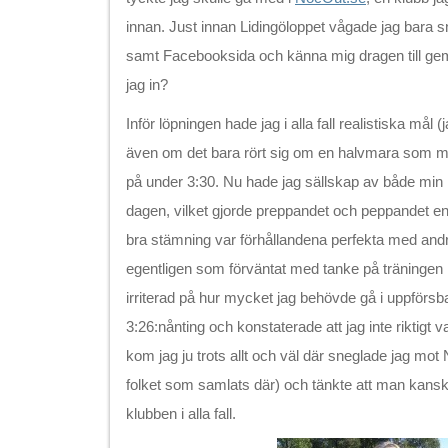
innan. Just innan Lidingöloppet vågade jag bara 
samt Facebooksida och känna mig dragen till g
jag in?
Inför löpningen hade jag i alla fall realistiska mål (
även om det bara rört sig om en halvmara som m
på under 3:30. Nu hade jag sällskap av både min
dagen, vilket gjorde preppandet och peppandet enk
bra stämning var förhållandena perfekta med andr
egentligen som förväntat med tanke på träningen 
irriterad på hur mycket jag behövde gå i uppförsb
3:26:nånting och konstaterade att jag inte riktigt v
kom jag ju trots allt och väl där sneglade jag mo
folket som samlats där) och tänkte att man kansk
klubben i alla fall.