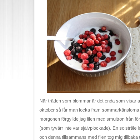
När träden som blommar är det enda som visar att
oktober så får man locka fram sommarkänslorna 
morgonen förgyllde jag filen med smultron från 
(som tyvärr inte var självplockade). En solstråle 
och denna tillsammans med filen tog mig tillbaka 