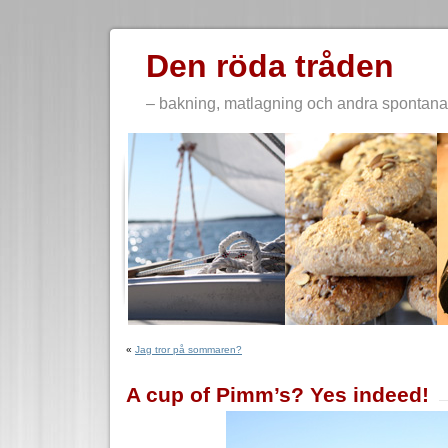
Den röda tråden
– bakning, matlagning och andra spontana 
«
Jag tror på sommaren?
A cup of Pimm’s? Yes indeed!