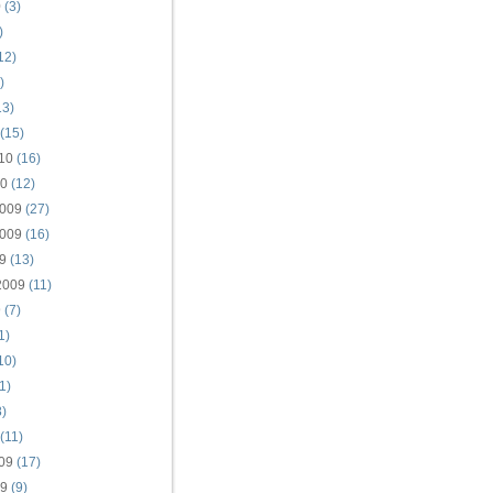
0
(3)
)
12)
)
13)
(15)
10
(16)
10
(12)
009
(27)
009
(16)
9
(13)
2009
(11)
9
(7)
1)
10)
1)
)
(11)
09
(17)
09
(9)