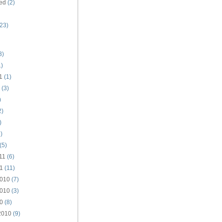
ed
(2)
23)
3)
)
1
(1)
(3)
)
2)
)
)
(5)
11
(6)
1
(11)
010
(7)
010
(3)
0
(8)
2010
(9)