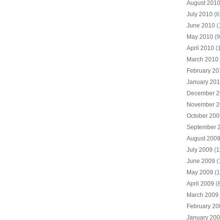
August 201
July 2010
(6
June 2010
(
May 2010
(9
April 2010
(
March 2010
February 20
January 20
December 2
November 2
October 200
September 
August 200
July 2009
(1
June 2009
(
May 2009
(1
April 2009
(8
March 2009
February 20
January 20