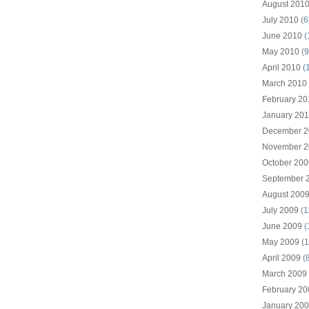
August 201
July 2010
(6
June 2010
(
May 2010
(9
April 2010
(
March 2010
February 20
January 20
December 2
November 2
October 200
September 
August 200
July 2009
(1
June 2009
(
May 2009
(1
April 2009
(8
March 2009
February 20
January 20