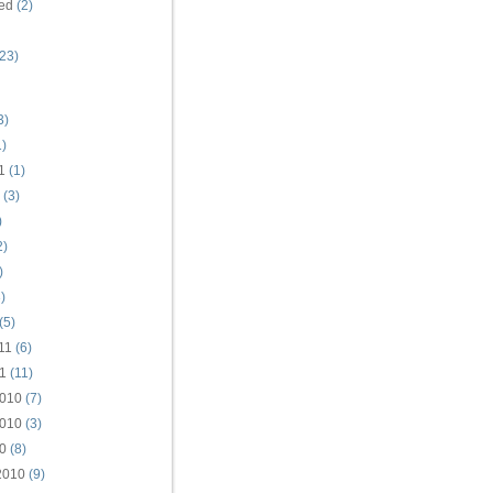
ed
(2)
23)
3)
)
1
(1)
(3)
)
2)
)
)
(5)
11
(6)
1
(11)
010
(7)
010
(3)
0
(8)
2010
(9)