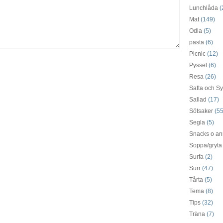
Lunchlåda
(
Mat
(149)
Odla
(5)
pasta
(6)
Picnic
(12)
Pyssel
(6)
Resa
(26)
Safta och Sy
Sallad
(17)
Sötsaker
(55
Segla
(5)
Snacks o an
Soppa/gryta
Surfa
(2)
Surr
(47)
Tårta
(5)
Tema
(8)
Tips
(32)
Träna
(7)