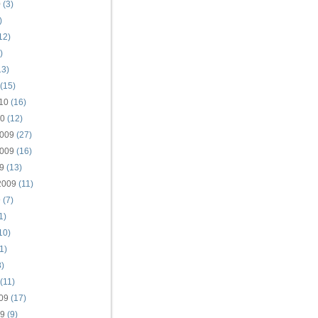
0
(3)
)
12)
)
13)
(15)
10
(16)
10
(12)
009
(27)
009
(16)
9
(13)
2009
(11)
9
(7)
1)
10)
1)
)
(11)
09
(17)
09
(9)