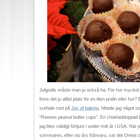
Julgodis måste man ju också ha. För hur mycket j
finns det ju alltid plats för en liten pralin eller hur
surfade runt på
Joy of baking
, hittade jag något 
“Reeses peanut butter cups”. En chokladdoppad 
jag blev väldigt förtjust i under mitt år i USA. När 
sommaren, efter nio års frånvaro, var det Oreos 