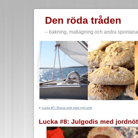
Den röda tråden
– bakning, matlagning och andra spontana 
«
Lucka #7: Bruna snitt med nytt snitt
Lucka #8: Julgodis med jordnö