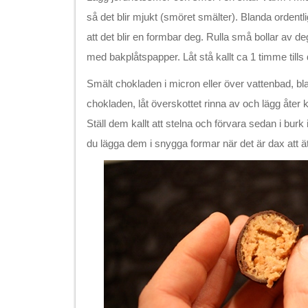
så det blir mjukt (smöret smälter). Blanda ordentli
att det blir en formbar deg. Rulla små bollar av d
med bakplåtspapper. Låt stå kallt ca 1 timme tills 
Smält chokladen i micron eller över vattenbad, bla
chokladen, låt överskottet rinna av och lägg åter
Ställ dem kallt att stelna och förvara sedan i burk 
du lägga dem i snygga formar när det är dax att 