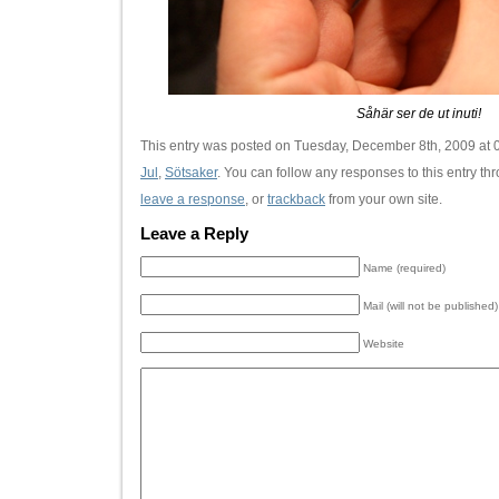
Såhär ser de ut inuti!
This entry was posted on Tuesday, December 8th, 2009 at 0
Jul
,
Sötsaker
. You can follow any responses to this entry th
leave a response
, or
trackback
from your own site.
Leave a Reply
Name (required)
Mail (will not be published)
Website